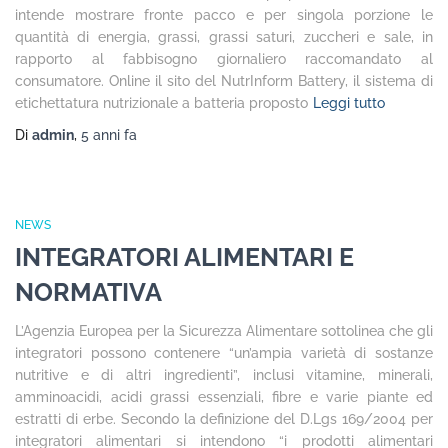
intende mostrare fronte pacco e per singola porzione le
quantità di energia, grassi, grassi saturi, zuccheri e sale, in
rapporto al fabbisogno giornaliero raccomandato al
consumatore. Online il sito del NutrInform Battery, il sistema di
etichettatura nutrizionale a batteria proposto
Leggi tutto
Di
admin
,
5 anni
fa
NEWS
INTEGRATORI ALIMENTARI E
NORMATIVA
L’Agenzia Europea per la Sicurezza Alimentare sottolinea che gli
integratori possono contenere “un’ampia varietà di sostanze
nutritive e di altri ingredienti”, inclusi vitamine, minerali,
amminoacidi, acidi grassi essenziali, fibre e varie piante ed
estratti di erbe. Secondo la definizione del D.Lgs 169/2004 per
integratori alimentari si intendono “i prodotti alimentari