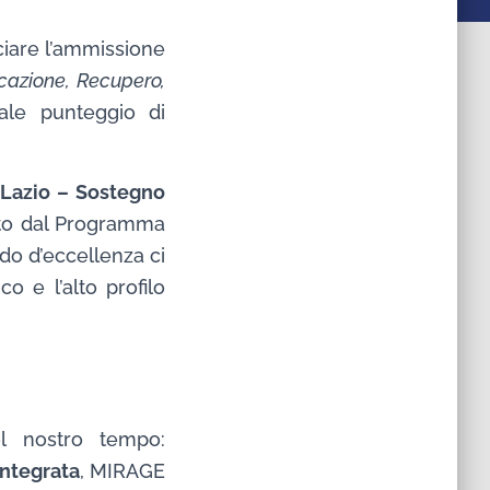
iare l’ammissione
icazione, Recupero,
onale punteggio di
Lazio – Sostegno
iato dal Programma
do d’eccellenza ci
o e l’alto profilo
el nostro tempo:
 integrata
, MIRAGE