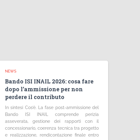
NEWS
Bando ISI INAIL 2026: cosa fare
dopo l’ammissione per non
perdere il contributo
In sintesi Cos’è. La fase post-ammissione del
Bando ISI INAIL comprende perizia
asseverata, gestione dei rapporti con il
concessionario, coerenza tecnica tra progetto
e realizzazione, rendicontazione finale entro