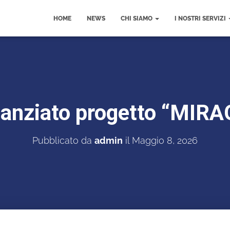
HOME
NEWS
CHI SIAMO
I NOSTRI SERVIZI
nanziato progetto “MIRA
Pubblicato da
admin
il
Maggio 8, 2026