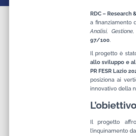
RDC – Research &
a finanziamento 
Analisi, Gestione
97/100
.
Il progetto è sta
allo sviluppo e a
PR FESR Lazio 20
posiziona ai vert
innovativo della 
L’obietti
Il progetto aff
l’inquinamento da