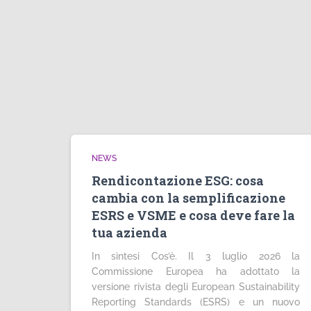
NEWS
Rendicontazione ESG: cosa
cambia con la semplificazione
ESRS e VSME e cosa deve fare la
tua azienda
In sintesi Cos’è. Il 3 luglio 2026 la
Commissione Europea ha adottato la
versione rivista degli European Sustainability
Reporting Standards (ESRS) e un nuovo