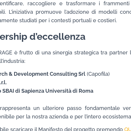
entificare, raccogliere e trasformare i frammenti 
bili. L’iniziativa promuove l’adozione di modelli con
mente studiati per i contesti portuali e costieri.
ership d’eccellenza
RAGE è frutto di una sinergia strategica tra partner 
l’industria:
rch & Development Consulting Srl
(Capofila)
.l.
 SBAI di Sapienza Università di Roma
 rappresenta un ulteriore passo fondamentale ve
nibile per la nostra azienda e per l’intero ecosistem
ibile scaricare il Manifesto del progetto premendo
QU