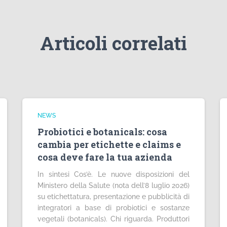
Articoli correlati
NEWS
Probiotici e botanicals: cosa
cambia per etichette e claims e
cosa deve fare la tua azienda
In sintesi Cos’è. Le nuove disposizioni del
Ministero della Salute (nota dell’8 luglio 2026)
su etichettatura, presentazione e pubblicità di
integratori a base di probiotici e sostanze
vegetali (botanicals). Chi riguarda. Produttori