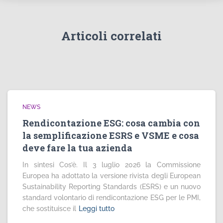
Articoli correlati
NEWS
Rendicontazione ESG: cosa cambia con
la semplificazione ESRS e VSME e cosa
deve fare la tua azienda
In sintesi Cos’è. Il 3 luglio 2026 la Commissione
Europea ha adottato la versione rivista degli European
Sustainability Reporting Standards (ESRS) e un nuovo
standard volontario di rendicontazione ESG per le PMI,
che sostituisce il
Leggi tutto