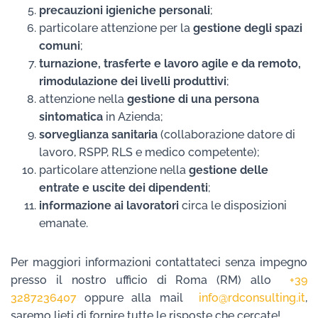
precauzioni igieniche personali
;
particolare attenzione per la
gestione degli spazi
comuni
;
turnazione, trasferte e lavoro agile e da remoto,
rimodulazione dei livelli produttivi
;
attenzione nella
gestione di una persona
sintomatica
in Azienda;
sorveglianza sanitaria
(collaborazione datore di
lavoro, RSPP, RLS e medico competente);
particolare attenzione nella
gestione delle
entrate e uscite dei dipendenti
;
informazione ai lavoratori
circa le disposizioni
emanate.
Per maggiori informazioni contattateci senza impegno
presso il nostro ufficio di Roma (RM) allo
+39
3287236407
oppure alla mail
info@rdconsulting.it
,
saremo lieti di fornire tutte le risposte che cercate!