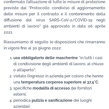
confermato l’attuazione di tutte le misure di protezione
previste dal “Protocollo condiviso di aggiornamento
delle misure per il contrasto e il contenimento della
diffusione del virus SARS-CoV-2/COVID-19 negli
ambienti di lavoro” già approvato in data 06 aprile
2021.
Riassumiamo di seguito le disposizioni che rimarranno
in vigore fino al 30 giugno 2022:
uso obbligatorio delle mascherine
“in tutti i casi
di condivisione degli ambienti di lavoro, al chiuso
o all’aperto”;
vietato l’ingresso in azienda per coloro che hanno
una
temperatura corporea superiore ai 37,5°C
;
specifiche
modalità di accesso
dei fornitori
esterni;
periodica
pulizia e sanificazione
dei luoghi
aziendali;