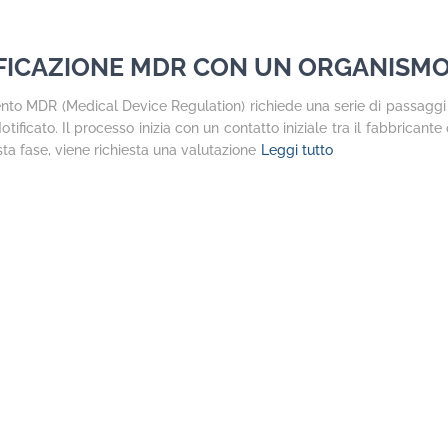
IFICAZIONE MDR CON UN ORGANISMO
ento MDR (Medical Device Regulation) richiede una serie di passaggi
ficato. Il processo inizia con un contatto iniziale tra il fabbricante
ta fase, viene richiesta una valutazione
Leggi tutto