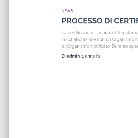
NEWS
PROCESSO DI CERT
La certificazione secondo il Regolam
in collaborazione con un Organismo Noti
e l’Organismo Notificato. Durante ques
Di
admin
,
1 anno
fa