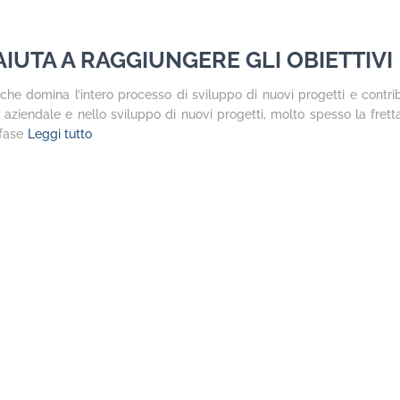
AIUTA A RAGGIUNGERE GLI OBIETTIVI
 che domina l’intero processo di sviluppo di nuovi progetti e contri
e aziendale e nello sviluppo di nuovi progetti, molto spesso la frett
 fase
Leggi tutto