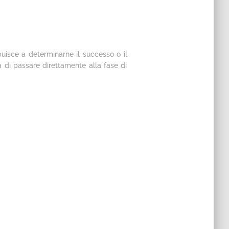
buisce a determinarne il successo o il
a di passare direttamente alla fase di