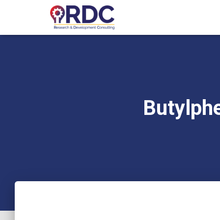
Butylph