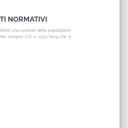
TI NORMATIVI
difatti, una costante della popolazione
ento europeo (CE) n. 1223/2009 che si