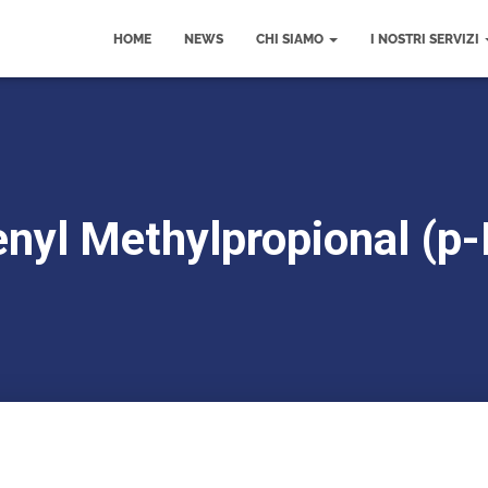
HOME
NEWS
CHI SIAMO
I NOSTRI SERVIZI
enyl Methylpropional (