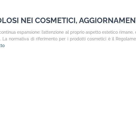
OLOSI NEI COSMETICI, AGGIORNAMEN
ontinua espansione: l’attenzione al proprio aspetto estetico rimane, 
. La normativa di riferimento per i prodotti cosmetici è il Regolam
tto