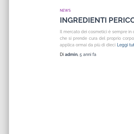
NEWS
INGREDIENTI PERIC
Il mercato dei cosmetici è sempre in c
che si prende cura del proprio corpo
applica ormai da più di dieci
Leggi tu
Di
admin
,
5 anni
fa