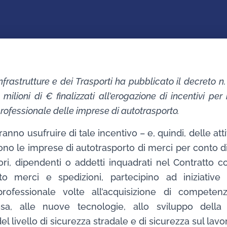
Infrastrutture e dei Trasporti ha pubblicato il decreto 
milioni di € finalizzati all’erogazione di incentivi per 
rofessionale delle imprese di autotrasporto.
ranno usufruire di tale incentivo – e, quindi, delle att
no le imprese di autotrasporto di merci per conto di ter
ori, dipendenti o addetti inquadrati nel Contratto co
orto merci e spedizioni, partecipino ad iniziativ
rofessionale volte all’acquisizione di competen
esa, alle nuove tecnologie, allo sviluppo della 
el livello di sicurezza stradale e di sicurezza sul lavo