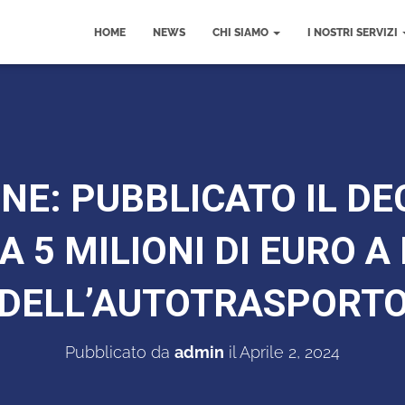
HOME
NEWS
CHI SIAMO
I NOSTRI SERVIZI
NE: PUBBLICATO IL DE
A 5 MILIONI DI EURO A
DELL’AUTOTRASPORT
Pubblicato da
admin
il
Aprile 2, 2024