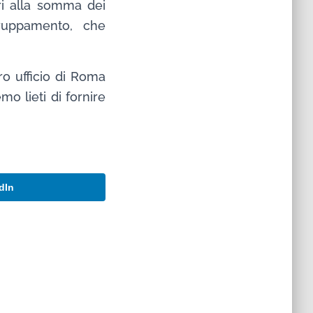
ri alla somma dei
gruppamento, che
ro ufficio di Roma
emo lieti di fornire
dIn