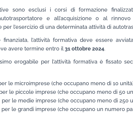
tive sono esclusi i corsi di formazione finalizzati
utotrasportatore e all’acquisizione o al rinnovo di
per l’esercizio di una determinata attività di autotra
finanziata, l’attività formativa deve essere avviat
ve avere termine entro il
31 ottobre 2024
.
simo erogabile per l’attività formativa è fissato s
per le microimprese (che occupano meno di 10 unità)
per le piccole imprese (che occupano meno di 50 uni
 per le medie imprese (che occupano meno di 250 un
 per le grandi imprese (che occupano un numero par