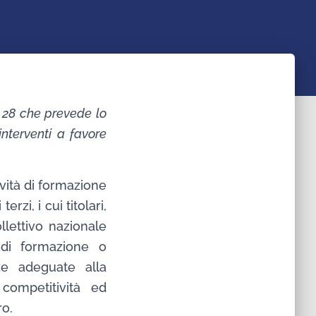
n. 28 che prevede lo
interventi a favore
ività di formazione
zi, i cui titolari,
llettivo nazionale
e di formazione o
ze adeguate alla
competitività ed
ro.