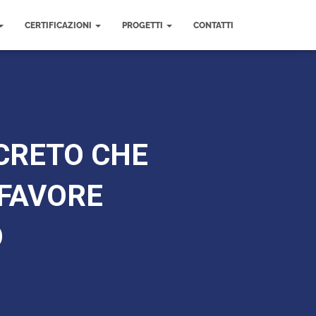
CERTIFICAZIONI
PROGETTI
CONTATTI
CRETO CHE
 FAVORE
O