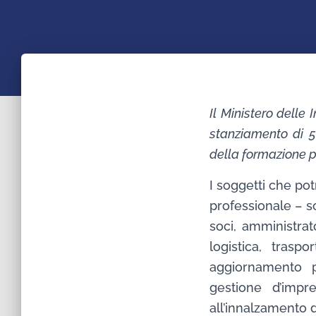
Il Ministero delle 
stanziamento di 5 
della formazione p
I soggetti che pot
professionale – so
soci, amministrat
logistica, trasp
aggiornamento p
gestione d’impr
all’innalzamento d