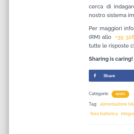
cerca di indaga
nostro sistema imm
Per maggiori info
(RM) allo
+39 32
tutte le risposte 
Sharing is caring!
Share
Categorie:
NEWS
Tag:
alimentazione bil
flora batterica
integra