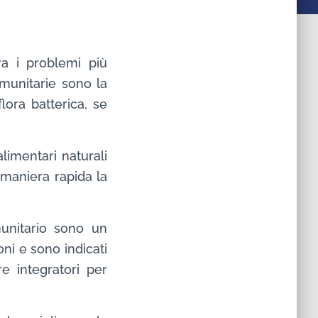
ra i problemi più
mmunitarie sono la
flora batterica, se
.
limentari naturali
n maniera rapida la
mmunitario sono un
ni e sono indicati
re integratori per