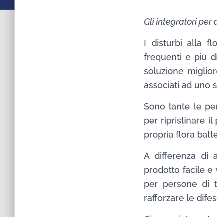
Gli integratori pe
I disturbi alla 
frequenti e più d
soluzione migliore
associati ad uno s
Sono tante le per
per ripristinare i
propria flora batte
A differenza di a
prodotto facile e
per persone di tu
rafforzare le dife