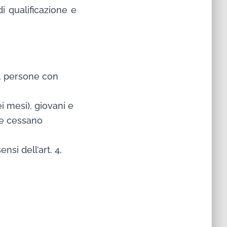
i qualificazione e
o, persone con
i mesi), giovani e
he cessano
si dell’art. 4,