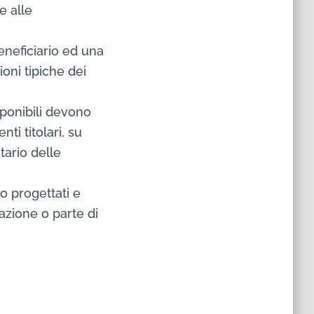
e alle
beneficiario ed una
ioni tipiche dei
sponibili devono
ti titolari, su
itario delle
no progettati e
cazione o parte di