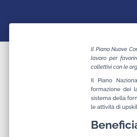
Il Piano Nuove Com
lavoro per favori
collettivi con le o
Il Piano Nazion
formazione dei la
sistema della form
le attività di upski
Benefici