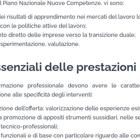
 del Piano Nazionale Nuove Competenze, vi sono:
dei risultati di apprendimento nei mercati del lavoro lo
con le politiche attive del lavoro;
o diretto delle imprese verso la transizione duale;
 sperimentazione, valutazione.
ssenziali delle prestazioni
rmazione professionale devono avere le caratter
one alle specificità degli interventi:
ione dell’offerta: valorizzazione delle esperienze esis
a promozione di appositi strumenti sussidiari, nelle s
ecnico-professionali;
unzionali e di base con particolare riguardo alle com