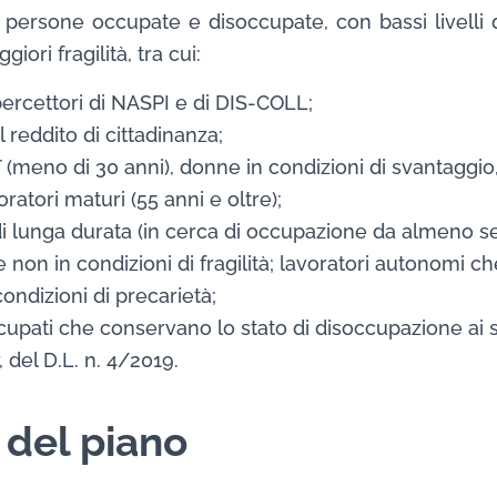
o persone occupate e disoccupate, con bassi livelli d
ori fragilità, tra cui:
percettori di NASPI e di DIS-COLL;
l reddito di cittadinanza;
 (meno di 30 anni), donne in condizioni di svantaggi
voratori maturi (55 anni e oltre);
i lunga durata (in cerca di occupazione da almeno se
non in condizioni di fragilità; lavoratori autonomi c
n condizioni di precarietà;
cupati che conservano lo stato di disoccupazione ai sen
, del D.L. n. 4/2019.
i del piano