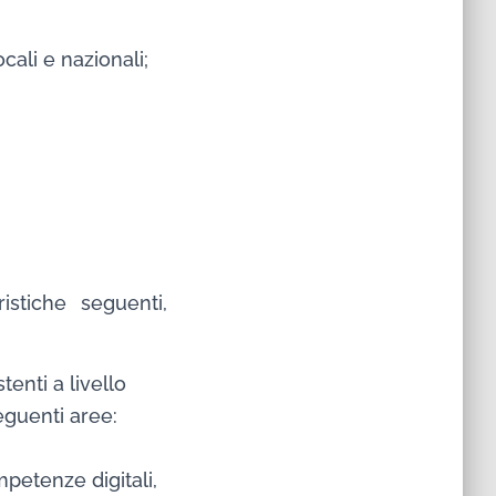
cali e nazionali;
istiche seguenti,
tenti a livello
eguenti aree:
petenze digitali,