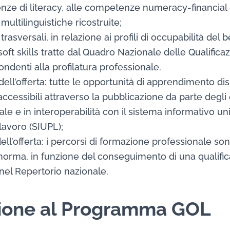
nze di literacy, alle competenze numeracy-financial 
ltilinguistiche ricostruite;
asversali, in relazione ai profili di occupabilità del 
soft skills tratte dal Quadro Nazionale delle Qualificaz
pondenti alla profilatura professionale.
 dell’offerta: tutte le opportunità di apprendimento di
ccessibili attraverso la pubblicazione da parte degli en
nale e in interoperabilità con il sistema informativo un
 lavoro (SIUPL);
dell’offerta: i percorsi di formazione professionale so
di norma, in funzione del conseguimento di una qualifi
nel Repertorio nazionale.
zione al Programma GOL