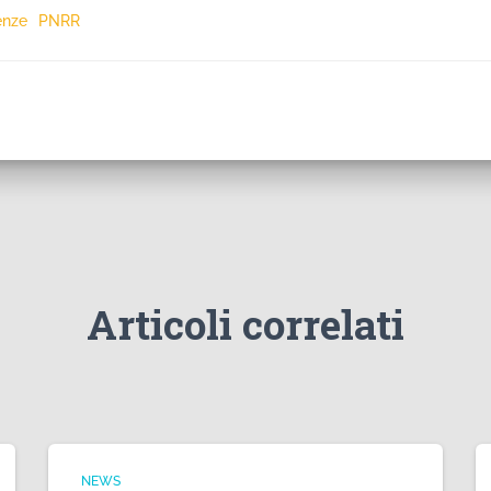
enze
PNRR
Articoli correlati
NEWS