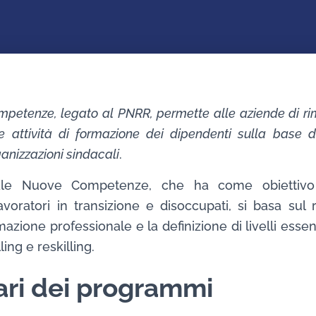
petenze, legato al PNRR, permette alle aziende di rim
re attività di formazione dei dipendenti sulla base di
rganizzazioni sindacali
.
ale Nuove Competenze, che ha come obiettivo 
voratori in transizione e disoccupati, si basa sul
azione professionale e la definizione di livelli essenz
lling e reskilling.
ari dei programmi