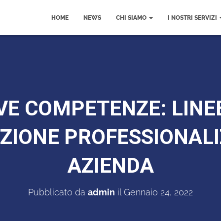
HOME
NEWS
CHI SIAMO
I NOSTRI SERVIZI
VE COMPETENZE: LINEE
ZIONE PROFESSIONALI
AZIENDA
Pubblicato da
admin
il
Gennaio 24, 2022