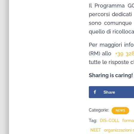
Il Programma GO
percorsi dedicati
sono comunque pr
quello di ricolloca
Per maggiori info
(RM) allo
+39 32
tutte le risposte 
Sharing is caring!
Share
Categorie:
NEWS
Tag:
DIS-COLL
forma
NEET
organizzazioni 