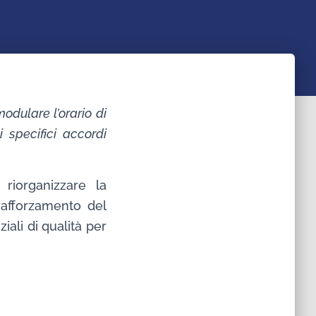
odulare l’orario di
 specifici accordi
riorganizzare la
 rafforzamento del
iali di qualità per