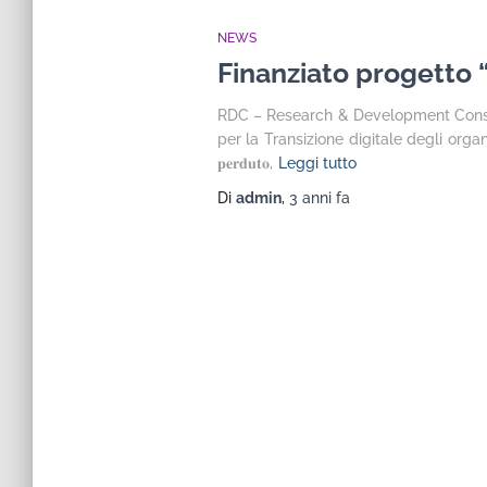
NEWS
Finanziato progett
RDC – Research & Development Consulting 
per la Transizione digitale degli organismi
𝐩𝐞𝐫𝐝𝐮𝐭𝐨,
Leggi tutto
Di
admin
,
3 anni
fa