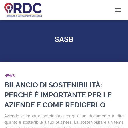
NAVIG
TOGG
SASB
NEWS
BILANCIO DI SOSTENIBILITÀ:
PERCHÉ È IMPORTANTE PER LE
AZIENDE E COME REDIGERLO
Aziende e impatto ambientale: oggi è un documento a dire
quanto è sostenibile il tuo business. La sostenibilità è un tema