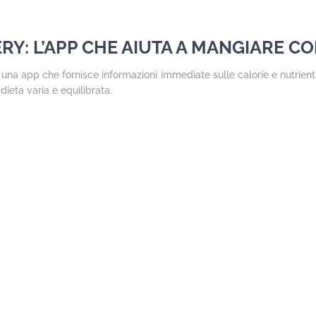
RY: L’APP CHE AIUTA A MANGIARE 
na app che fornisce informazioni immediate sulle calorie e nutrienti p
dieta varia e equilibrata.