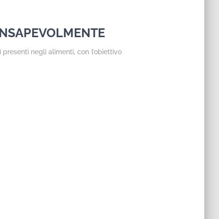
CONSAPEVOLMENTE
resenti negli alimenti, con l’obiettivo