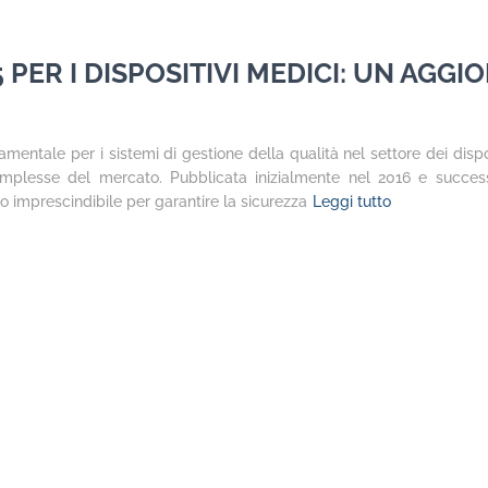
 PER I DISPOSITIVI MEDICI: UN AG
entale per i sistemi di gestione della qualità nel settore dei dispo
omplesse del mercato. Pubblicata inizialmente nel 2016 e succe
to imprescindibile per garantire la sicurezza
Leggi tutto