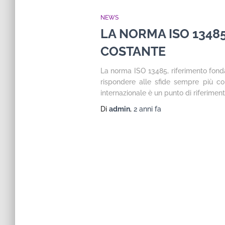
NEWS
LA NORMA ISO 13485
COSTANTE
La norma ISO 13485, riferimento fondam
rispondere alle sfide sempre più c
internazionale è un punto di riferimen
Di
admin
,
2 anni
fa