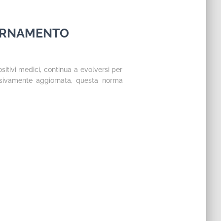
GIORNAMENTO
sitivi medici, continua a evolversi per
ssivamente aggiornata, questa norma