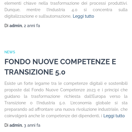
elementi chiave nella trasformazione dei processi produttivi.
Dunque, mentre l’Industria 4.0 si concentra sulla
digitalizzazione e sull’automazione,
Leggi tutto
Di
admin
,
2 anni
fa
NEWS
FONDO NUOVE COMPETENZE E
TRANSIZIONE 5.0
Esiste un forte legame tra le competenze digitali e sostenibili
proposte dal Fondo Nuove Competenze 2023 e i principi che
guidano la trasformazione richiesta dall’Europa verso la
Transizione o l’Industria 5.0. L’economia globale si sta
preparando ad affrontare una nuova rivoluzione industriale, che
coinvolgerà anche le competenze dei dipendenti, i
Leggi tutto
Di
admin
,
3 anni
fa