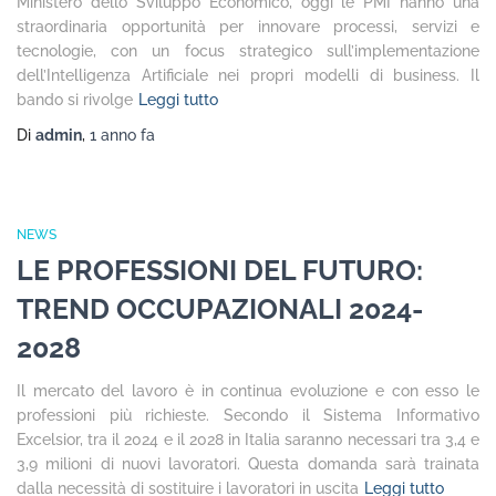
Ministero dello Sviluppo Economico, oggi le PMI hanno una
straordinaria opportunità per innovare processi, servizi e
tecnologie, con un focus strategico sull’implementazione
dell’Intelligenza Artificiale nei propri modelli di business. Il
bando si rivolge
Leggi tutto
Di
admin
,
1 anno
fa
NEWS
LE PROFESSIONI DEL FUTURO:
TREND OCCUPAZIONALI 2024-
2028
Il mercato del lavoro è in continua evoluzione e con esso le
professioni più richieste. Secondo il Sistema Informativo
Excelsior, tra il 2024 e il 2028 in Italia saranno necessari tra 3,4 e
3,9 milioni di nuovi lavoratori. Questa domanda sarà trainata
dalla necessità di sostituire i lavoratori in uscita
Leggi tutto