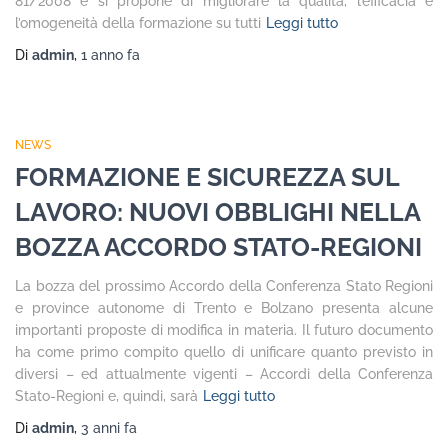
81/2008 e si propone di migliorare la qualità, l’efficacia e
l’omogeneità della formazione su tutti
Leggi tutto
Di
admin
,
1 anno
fa
NEWS
FORMAZIONE E SICUREZZA SUL
LAVORO: NUOVI OBBLIGHI NELLA
BOZZA ACCORDO STATO-REGIONI
La bozza del prossimo Accordo della Conferenza Stato Regioni
e province autonome di Trento e Bolzano presenta alcune
importanti proposte di modifica in materia. Il futuro documento
ha come primo compito quello di unificare quanto previsto in
diversi – ed attualmente vigenti – Accordi della Conferenza
Stato-Regioni e, quindi, sarà
Leggi tutto
Di
admin
,
3 anni
fa