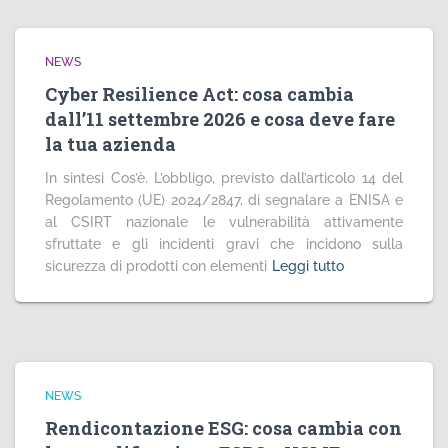
NEWS
Cyber Resilience Act: cosa cambia
dall’11 settembre 2026 e cosa deve fare
la tua azienda
In sintesi Cos’è. L’obbligo, previsto dall’articolo 14 del
Regolamento (UE) 2024/2847, di segnalare a ENISA e
al CSIRT nazionale le vulnerabilità attivamente
sfruttate e gli incidenti gravi che incidono sulla
sicurezza di prodotti con elementi
Leggi tutto
NEWS
Rendicontazione ESG: cosa cambia con