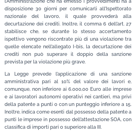
l’Amministrazione che ha emesso i provvedimenti ha a
disposizione 30 giorni per comunicarli all’Ispettorato
nazionale del lavoro, il quale provvederà alla
decurtazione dei crediti. Inoltre, il comma 6 dell’art. 27
stabilisce che, se durante lo stesso accertamento
ispettivo vengono riscontrate più di una violazione tra
quelle elencate nell’allegato I-bis, la decurtazione dei
crediti non può superare il doppio della sanzione
prevista per la violazione più grave.
La Legge prevede l’applicazione di una sanzione
amministrativa pari al 10% del valore dei lavori e,
comunque, non inferiore ai 6.000,00 Euro alle imprese
e ai lavoratori autonomi operativi nei cantieri, ma privi
della patente a punti o con un punteggio inferiore a 15.
Inoltre, indica come esenti dal possesso della patente a
punti le imprese in possesso dell’attestazione SOA, con
classifica di importi pari o superiore alla III.