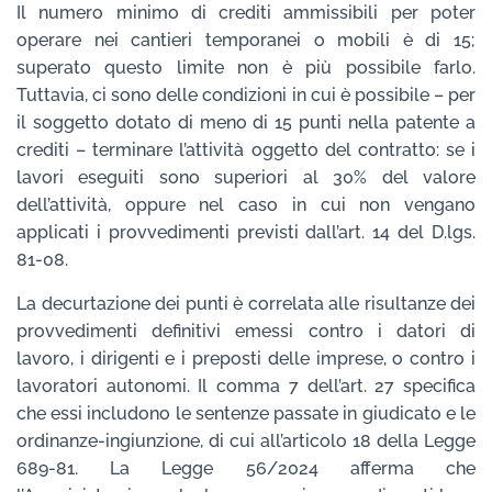
Il numero minimo di crediti ammissibili per poter
operare nei cantieri temporanei o mobili è di 15;
superato questo limite non è più possibile farlo.
Tuttavia, ci sono delle condizioni in cui è possibile – per
il soggetto dotato di meno di 15 punti nella patente a
crediti – terminare l’attività oggetto del contratto: se i
lavori eseguiti sono superiori al 30% del valore
dell’attività, oppure nel caso in cui non vengano
applicati i provvedimenti previsti dall’art. 14 del D.lgs.
81-08.
La decurtazione dei punti è correlata alle risultanze dei
provvedimenti definitivi emessi contro i datori di
lavoro, i dirigenti e i preposti delle imprese, o contro i
lavoratori autonomi. Il comma 7 dell’art. 27 specifica
che essi includono le sentenze passate in giudicato e le
ordinanze-ingiunzione, di cui all’articolo 18 della Legge
689-81. La Legge 56/2024 afferma che