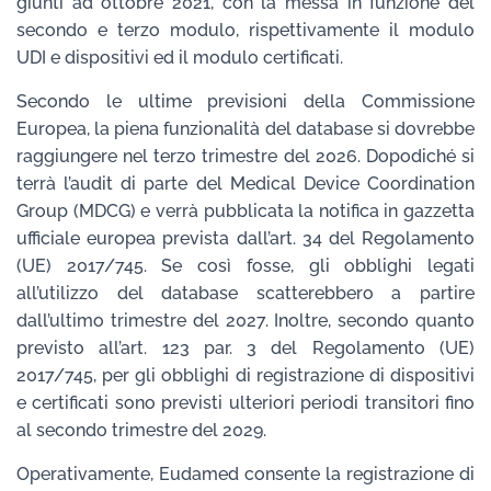
giunti ad ottobre 2021, con la messa in funzione del
secondo e terzo modulo, rispettivamente il modulo
UDI e dispositivi ed il modulo certificati.
Secondo le ultime previsioni della Commissione
Europea, la piena funzionalità del database si dovrebbe
raggiungere nel terzo trimestre del 2026. Dopodiché si
terrà l’audit di parte del Medical Device Coordination
Group (MDCG) e verrà pubblicata la notifica in gazzetta
ufficiale europea prevista dall’art. 34 del Regolamento
(UE) 2017/745. Se così fosse, gli obblighi legati
all’utilizzo del database scatterebbero a partire
dall’ultimo trimestre del 2027. Inoltre, secondo quanto
previsto all’art. 123 par. 3 del Regolamento (UE)
2017/745, per gli obblighi di registrazione di dispositivi
e certificati sono previsti ulteriori periodi transitori fino
al secondo trimestre del 2029.
Operativamente, Eudamed consente la registrazione di