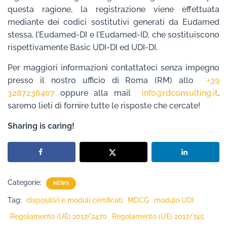
questa ragione, la registrazione viene effettuata
mediante dei codici sostitutivi generati da Eudamed
stessa, l’Eudamed-DI e l’Eudamed-ID, che sostituiscono
rispettivamente Basic UDI-DI ed UDI-DI.
Per maggiori informazioni contattateci senza impegno
presso il nostro ufficio di Roma (RM) allo
+39
3287236407
oppure alla mail
info@rdconsulting.it
,
saremo lieti di fornire tutte le risposte che cercate!
Sharing is caring!
Categorie:
NEWS
Tag:
dispositivi e moduli certificati
MDCG
modulo UDI
Regolamento (UE) 2017/2470
Regolamento (UE) 2017/745