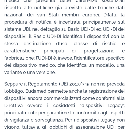
medici che presenta delle differenze sostanziali
rispetto alle notifiche già previste dalle banche dati
nazionali dei vari Stati membri europei. Difatti, la
procedura di notifica è incentrata principalmente sul
sistema UDI, nel dettaglio su Basic UDI-DI ed UDI-DI dei
dispositivi: il Basic UDI-DI identifica i dispositivi con la
stessa destinazione d’uso, classe di rischio e
caratteristiche principali di progettazione e
fabbricazione; l’UDI-DI è, invece, l’identificatore specifico
del dispositivo medico, che identifica un modello, una
variante o una versione.
Seppure il Regolamento (UE) 2017/745 non ne preveda
l’obbligo, Eudamed permette anche la registrazione dei
dispositivi ancora commercializzati come conformi alla
Direttiva ovvero i cosiddetti “dispositivi legacy”,
principalmente per garantirne la conformità agli aspetti
di vigilanza e sorveglianza. Per i dispositivi legacy non
vigono, tuttavia, gli obblighi di assegnazione UDI: per