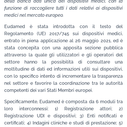
della banca dati unica dei dispositivi medici, con la
funzione di raccogliere tutti i dati relativi ai dispositivi
medici nel mercato europeo.
Eudamed è stata introdotta con il testo del
Regolamento (UE) 2017/745 sui dispositivi medici,
entrato in piena applicazione al 26 maggio 2021, ed è
stata concepita con una apposita sezione pubblica
attraverso la quale gli utilizzatori e gli operatori del
settore hanno la possibilità di consultare una
moltitudine di dati ed informazioni utili sui dispositivi,
con lo specifico intento di incrementare la trasparenza
nel settore e favorire la coordinazione tra le autorità
competenti dei vari Stati Membri europei.
Specificamente, Eudamed è composta da 6 moduli tra
loro interconnessi: 1) Registrazione attori; 2)
Registrazione UDI e dispositivi; 3) Enti notificati e
certificati; 4) Indagini cliniche e studi di prestazione; 5)