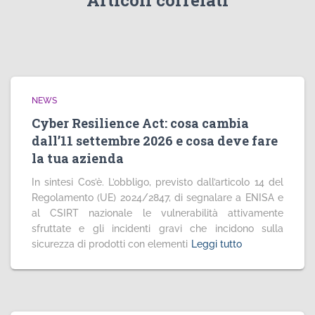
Articoli correlati
NEWS
Cyber Resilience Act: cosa cambia
dall’11 settembre 2026 e cosa deve fare
la tua azienda
In sintesi Cos’è. L’obbligo, previsto dall’articolo 14 del
Regolamento (UE) 2024/2847, di segnalare a ENISA e
al CSIRT nazionale le vulnerabilità attivamente
sfruttate e gli incidenti gravi che incidono sulla
sicurezza di prodotti con elementi
Leggi tutto