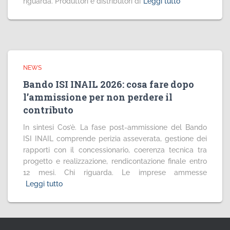
riguarda. Produttori e distributori di
Leggi tutto
NEWS
Bando ISI INAIL 2026: cosa fare dopo
l’ammissione per non perdere il
contributo
In sintesi Cos’è. La fase post-ammissione del Bando
ISI INAIL comprende perizia asseverata, gestione dei
rapporti con il concessionario, coerenza tecnica tra
progetto e realizzazione, rendicontazione finale entro
12 mesi. Chi riguarda. Le imprese ammesse
Leggi tutto