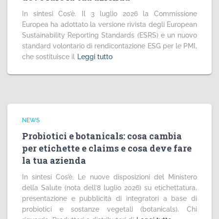
In sintesi Cos’è. Il 3 luglio 2026 la Commissione
Europea ha adottato la versione rivista degli European
Sustainability Reporting Standards (ESRS) e un nuovo
standard volontario di rendicontazione ESG per le PMI,
che sostituisce il
Leggi tutto
NEWS
Probiotici e botanicals: cosa cambia
per etichette e claims e cosa deve fare
la tua azienda
In sintesi Cos’è. Le nuove disposizioni del Ministero
della Salute (nota dell’8 luglio 2026) su etichettatura,
presentazione e pubblicità di integratori a base di
probiotici e sostanze vegetali (botanicals). Chi