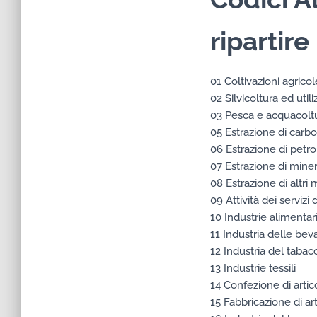
ripartir
01 Coltivazioni agrico
02 Silvicoltura ed utili
03 Pesca e acquacolt
05 Estrazione di carbo
06 Estrazione di petro
07 Estrazione di minera
08 Estrazione di altri
09 Attività dei servizi 
10 Industrie alimentar
11 Industria delle be
12 Industria del tabac
13 Industrie tessili
14 Confezione di artico
15 Fabbricazione di arti