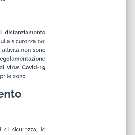
el distanziamento
sulla sicurezza nei
i attività non sono
 regolamentazione
el virus Covid-19
aprile 2020.
ento
i di sicurezza, le