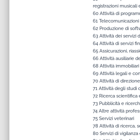
registrazioni musicali
60 Attività di progra
61 Telecomunicazioni
62 Produzione di soft
63 Attività dei servizi 
64 Attività di servizi f
65 Assicurazioni, riass
66 Attività ausiliarie de
68 Attività immobiliari
69 Attività legali e con
70 Attività di direzio
71 Attività degli studi
72 Ricerca scientifica
73 Pubblicità e ricerc
74 Altre attività profe
75 Servizi veterinari
78 Attività di ricerca,
80 Servizi di vigilanza