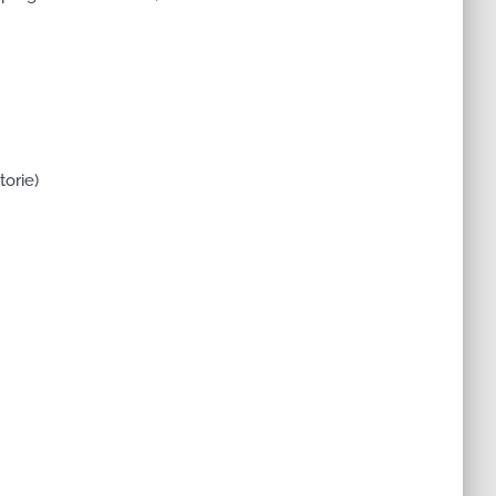
torie)