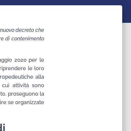
l nuovo decreto che
re di contenimento
aggio 2020 per le
riprendere le loro
propedeutiche alla
cui attività sono
eto, proseguono la
ire se organizzate
di