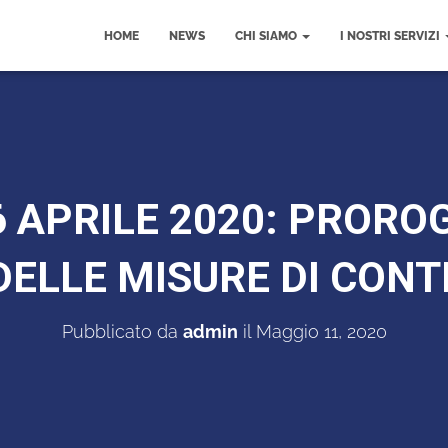
HOME
NEWS
CHI SIAMO
I NOSTRI SERVIZI
 APRILE 2020: PRORO
 DELLE MISURE DI CON
Pubblicato da
admin
il
Maggio 11, 2020