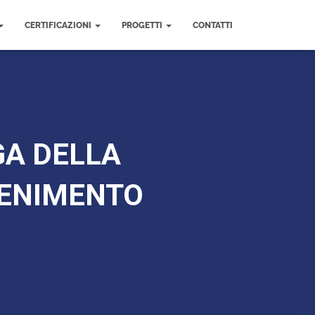
CERTIFICAZIONI
PROGETTI
CONTATTI
GA DELLA
TENIMENTO