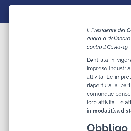
Il Presidente del 
andrà a delineare
contro il Covid-19.
L’entrata in vig
imprese industria
attività. Le impr
riapertura a par
comunque consenti
loro attività. Le
in
modalità a dist
Obbligo 