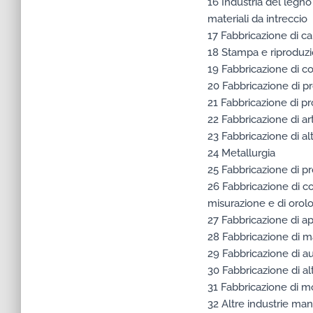
16 Industria del legno 
materiali da intreccio
17 Fabbricazione di car
18 Stampa e riproduzio
19 Fabbricazione di cok
20 Fabbricazione di pr
21 Fabbricazione di pr
22 Fabbricazione di ar
23 Fabbricazione di alt
24 Metallurgia
25 Fabbricazione di pr
26 Fabbricazione di co
misurazione e di orolo
27 Fabbricazione di a
28 Fabbricazione di 
29 Fabbricazione di au
30 Fabbricazione di alt
31 Fabbricazione di mo
32 Altre industrie man