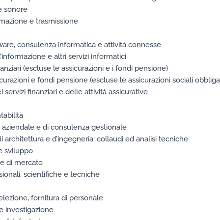
 e sonore
mmazione e trasmissione
ware, consulenza informatica e attività connesse
d’informazione e altri servizi informatici
inanziari (escluse le assicurazioni e i fondi pensione)
icurazioni e fondi pensione (escluse le assicurazioni sociali obbliga
i servizi finanziari e delle attività assicurative
tabilità
ne aziendale e di consulenza gestionale
 di architettura e d’ingegneria; collaudi ed analisi tecniche
 e sviluppo
he di mercato
ssionali, scientifiche e tecniche
 selezione, fornitura di personale
 e investigazione