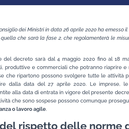
Consiglio dei Ministri in data 26 aprile 2020 ha emesso i
 quella che sarà la fase 2, che regolamenterà le misu
ore del decreto sarà dal 4 maggio 2020 fino al 18 m
li, produttive e commerciali che potranno riaprire e 
ese che ripartono possono svolgere tutte le attività 
tire dalla data del 27 aprile 2020. Le imprese, le 
te alla data di entrata in vigore del presente decr
 attività che sono sospese possono comunque prosegu
anza o lavoro agile
.
del rispetto delle norme 