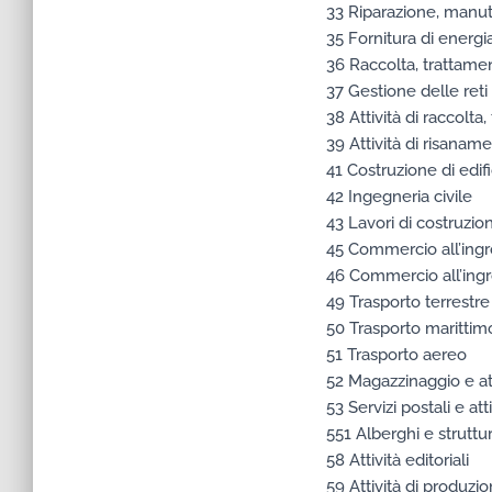
33 Riparazione, manut
35 Fornitura di energia
36 Raccolta, trattamen
37 Gestione delle reti
38 Attività di raccolta
39 Attività di risanamen
41 Costruzione di edifi
42 Ingegneria civile
43 Lavori di costruzion
45 Commercio all’ingro
46 Commercio all’ingro
49 Trasporto terrestr
50 Trasporto marittim
51 Trasporto aereo
52 Magazzinaggio e atti
53 Servizi postali e att
551 Alberghi e struttur
58 Attività editoriali
59 Attività di produzi