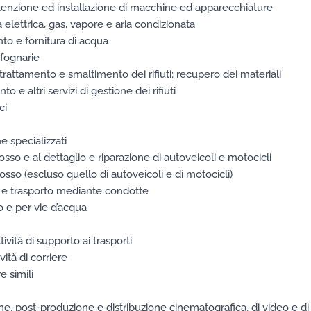
enzione ed installazione di macchine ed apparecchiature
 elettrica, gas, vapore e aria condizionata
to e fornitura di acqua
 fognarie
, trattamento e smaltimento dei rifiuti; recupero dei materiali
to e altri servizi di gestione dei rifiuti
ci
e specializzati
sso e al dettaglio e riparazione di autoveicoli e motocicli
sso (escluso quello di autoveicoli e di motocicli)
e e trasporto mediante condotte
o e per vie d’acqua
vità di supporto ai trasporti
ività di corriere
e simili
one, post-produzione e distribuzione cinematografica, di video e di