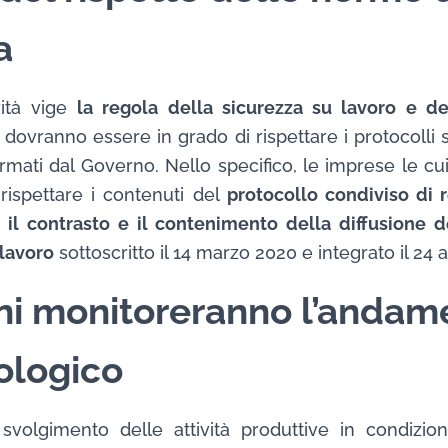
a
vità vige
la regola della sicurezza su lavoro e d
ità dovranno essere in grado di rispettare i protocolli 
irmati dal Governo. Nello specifico, le imprese le cu
ispettare i contenuti del
protocollo condiviso di
 il contrasto e il contenimento della diffusione d
 lavoro
sottoscritto il 14 marzo 2020 e integrato il 24 
ni monitoreranno l’andam
ologico
svolgimento delle attività produttive in condizion