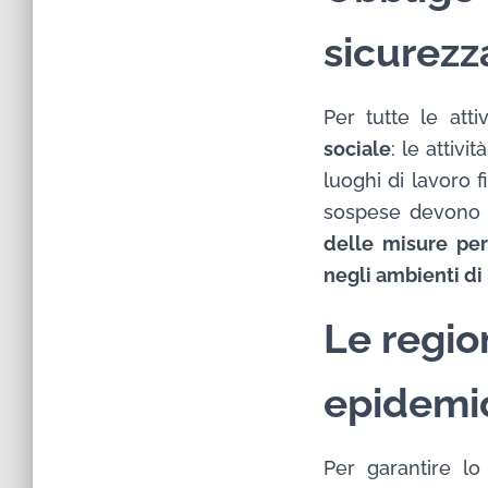
sicurezz
Per tutte le atti
sociale
: le attiv
luoghi di lavoro f
sospese devono r
delle misure per
negli ambienti di
Le regio
epidemi
Per garantire lo 