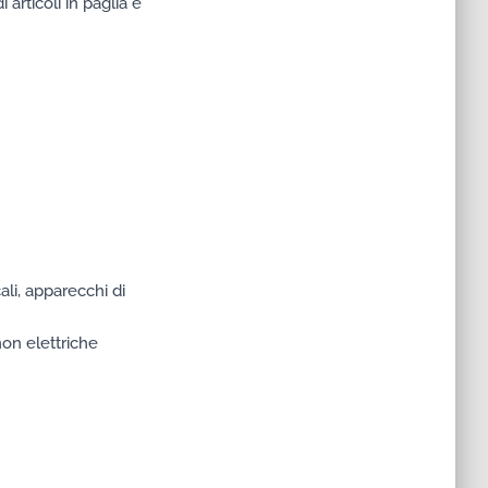
 articoli in paglia e
ali, apparecchi di
on elettriche