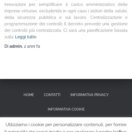
innovazioni per semplificare il carico amministrativo delle
imprese virtuose, escludendo in ogni caso i settori della salute,
della sicurezza pubblica e sul lavoro. Centralizzazione e
programmazione dei controlli Il decreto prevede una gestione
dei controlli più centralizzata. Ci sarà una pianificazione basata
sulla
Leggi tutto
Di
admin
,
2 anni
fa
HOME
CONTATTI
INFORMATIVA PRIVACY
INFORMATIVA COOKIE
RICHIESTA CANCELLAZIONE DEI DATI PERSONALI
Utilizziamo i cookie per personalizzare contenuti, per fornire