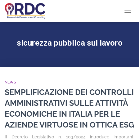
NAVIG
TOGG
sicurezza pubblica sul lavoro
NEWS
SEMPLIFICAZIONE DEI CONTROLLI
AMMINISTRATIVI SULLE ATTIVITÀ
ECONOMICHE IN ITALIA PER LE
AZIENDE VIRTUOSE IN OTTICA ESG
Il Decreto Legislativo n. 103/2024 introduce importanti