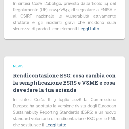
In sintesi Cos’è. L’obbligo, previsto dall’articolo 14 del
Regolamento (UE) 2024/2847, di segnalare a ENISA e
al CSIRT nazionale le vulnerabilità attivamente
sfruttate e gli incidenti gravi che incidono sulla
sicurezza di prodotti con elementi
Leggi tutto
NEWS
Rendicontazione ESG: cosa cambia con
la semplificazione ESRS e VSME e cosa
deve fare la tua azienda
In sintesi Cos’è. Il 3 luglio 2026 la Commissione
Europea ha adottato la versione rivista degli European
Sustainability Reporting Standards (ESRS) e un nuovo
standard volontario di rendicontazione ESG per le PMI,
che sostituisce il
Leggi tutto