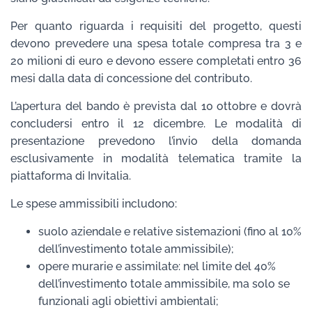
Per quanto riguarda i requisiti del progetto, questi
devono prevedere una spesa totale compresa tra 3 e
20 milioni di euro e devono essere completati entro 36
mesi dalla data di concessione del contributo.
L’apertura del bando è prevista dal 10 ottobre e dovrà
concludersi entro il 12 dicembre. Le modalità di
presentazione prevedono l’invio della domanda
esclusivamente in modalità telematica tramite la
piattaforma di Invitalia.
Le spese ammissibili includono:
suolo aziendale e relative sistemazioni (fino al 10%
dell’investimento totale ammissibile);
opere murarie e assimilate: nel limite del 40%
dell’investimento totale ammissibile, ma solo se
funzionali agli obiettivi ambientali;