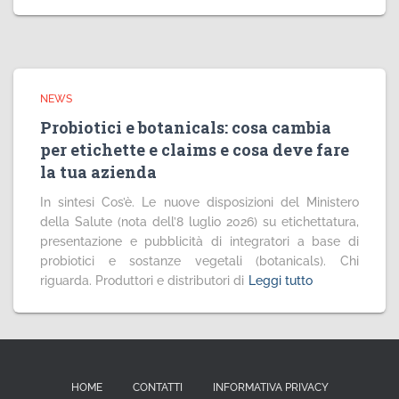
NEWS
Probiotici e botanicals: cosa cambia
per etichette e claims e cosa deve fare
la tua azienda
In sintesi Cos’è. Le nuove disposizioni del Ministero
della Salute (nota dell’8 luglio 2026) su etichettatura,
presentazione e pubblicità di integratori a base di
probiotici e sostanze vegetali (botanicals). Chi
riguarda. Produttori e distributori di
Leggi tutto
HOME
CONTATTI
INFORMATIVA PRIVACY