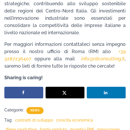
strategiche, contribuendo allo sviluppo sostenibile
delle regioni del Centro-Nord Italia. Gli investimenti
nell’innovazione industriale sono essenziali per
consolidare la competitività delle imprese italiane a
livello nazionale ed internazionale.
Per maggiori informazioni contattateci senza impegno
presso il nostro ufficio di Roma (RM) allo
+39
3287236407
oppure alla mail
info@rdconsulting.it
,
saremo lieti di fornire tutte le risposte che cercate!
Sharing is caring!
Categorie:
NEWS
Tag:
contratti di sviluppo
crescita economica
filiere produttive
fondo perduto
incentivi PMI
Innovazione