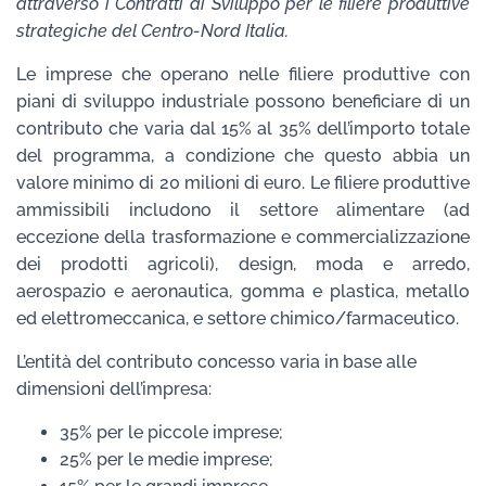
attraverso i Contratti di Sviluppo per le filiere produttive
strategiche del Centro-Nord Italia.
Le imprese che operano nelle filiere produttive con
piani di sviluppo industriale possono beneficiare di un
contributo che varia dal 15% al 35% dell’importo totale
del programma, a condizione che questo abbia un
valore minimo di 20 milioni di euro. Le filiere produttive
ammissibili includono il settore alimentare (ad
eccezione della trasformazione e commercializzazione
dei prodotti agricoli), design, moda e arredo,
aerospazio e aeronautica, gomma e plastica, metallo
ed elettromeccanica, e settore chimico/farmaceutico.
L’entità del contributo concesso varia in base alle
dimensioni dell’impresa:
35% per le piccole imprese;
25% per le medie imprese;