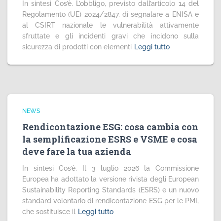
In sintesi Cos’è. L’obbligo, previsto dall’articolo 14 del
Regolamento (UE) 2024/2847, di segnalare a ENISA e
al CSIRT nazionale le vulnerabilità attivamente
sfruttate e gli incidenti gravi che incidono sulla
sicurezza di prodotti con elementi
Leggi tutto
NEWS
Rendicontazione ESG: cosa cambia con
la semplificazione ESRS e VSME e cosa
deve fare la tua azienda
In sintesi Cos’è. Il 3 luglio 2026 la Commissione
Europea ha adottato la versione rivista degli European
Sustainability Reporting Standards (ESRS) e un nuovo
standard volontario di rendicontazione ESG per le PMI,
che sostituisce il
Leggi tutto